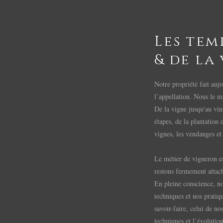
Les tem
& de la
Notre propriété fait aujo
l’appellation. Nous le m
De la vigne jusqu'au vin
étapes, de la plantation 
vignes, les vendanges et 
Le métier de vigneron es
restons fermement attach
En pleine conscience, n
techniques et nos pratiq
savoir-faire, celui de no
techniques et l’évolutio