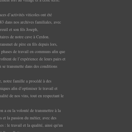
ces d’activités viticoles ont été
83 dans nos archives familiales, avec
euil et son fils Joseph,
taires de notre cave à Cerdon.
ransmet de père en fils depuis lors,
 phases de travail en communs afin que
rofitent de l’expérience de leurs pairs et
on se transmette dans des conditions
 notre famille a procédé à des
iques afin d’optimiser le travail et
alité de nos vins, tout en respectant le
n a eu la volonté de transmettre à la
es et la passion du métier, avec des
es : le travail et la qualité, ainsi qu'un