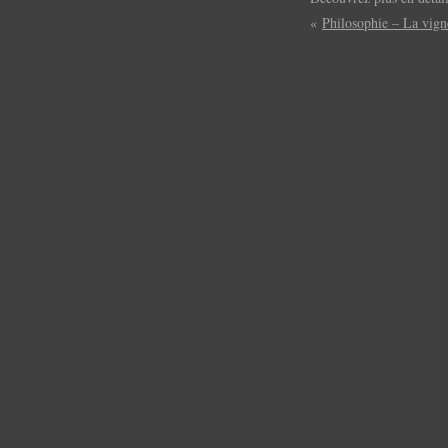
«
Philosophie – La vign