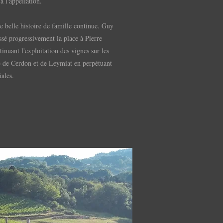
à l'appellation.
e belle histoire de famille continue. Guy
issé progressivement la place à Pierre
inuant l'exploitation des vignes sur les
e de Cerdon et de Leymiat en perpétuant
iales.