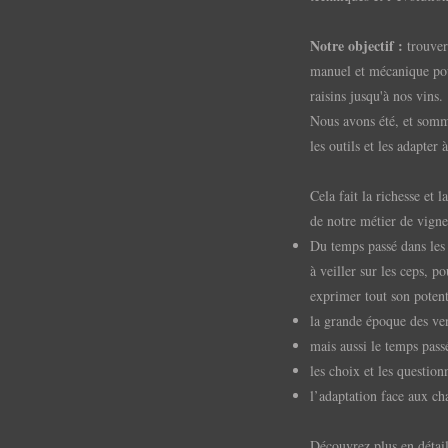
Notre objectif :
trouver 
manuel et mécanique po
raisins jusqu'à nos vins
Nous avons été, et somme
les outils et les adapter
Cela fait la richesse et 
de notre métier de vigne
Du temps passé dans les p
à veiller sur les ceps, p
exprimer tout son poten
la grande époque des v
mais aussi le temps pass
les choix et les questio
l’adaptation face aux c
Découvrez plus en détail