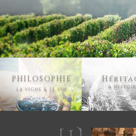
PHILOSOPHIE
Hérita
& HISTOI
LA VIGNE & LE VIN