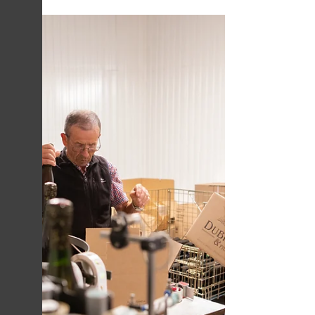
effervescence fine et gourmande. Apprenez
tout sur sa vinification, ses accords mets-vins
et notre recette de Spritz maison.
Commandez directement sur notre boutique
en ligne.