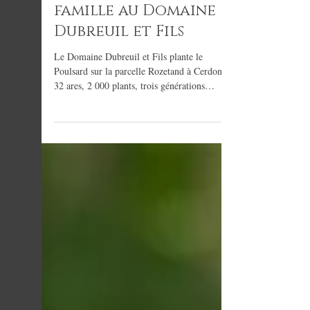
une histoire de
famille au Domaine
Dubreuil et Fils
Le Domaine Dubreuil et Fils plante le
Poulsard sur la parcelle Rozetand à Cerdon.
32 ares, 2 000 plants, trois générations
réunies pour un avenir du Bugey-Cerdon.