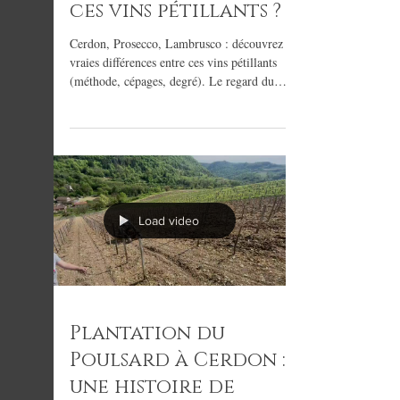
différences entre
ces vins pétillants ?
Cerdon, Prosecco, Lambrusco : découvrez les
vraies différences entre ces vins pétillants
(méthode, cépages, degré). Le regard du
Domaine Dubreuil et Fils.
Load video
Plantation du
Poulsard à Cerdon :