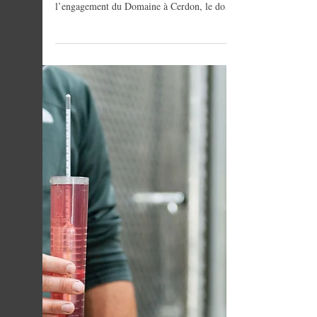
vies (Bouchons 74)
RSE et Economie circulaire au domaine
Pierre Dubreuil et Fils : découvrez
l’engagement du Domaine à Cerdon, le don
de 30 kg de capsules métal à Bouchons 74, et
la démarche progressive d’économie
circulaire autour du recyclage et du réemploi
des bouteilles en verre.