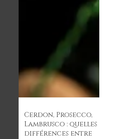
Cerdon, Prosecco,
Lambrusco : quelles