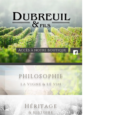
Accès à notre boutique
.
PHILOSOPHIE
LA VIGNE & LE VIN
Héritage
& HISTOIRE