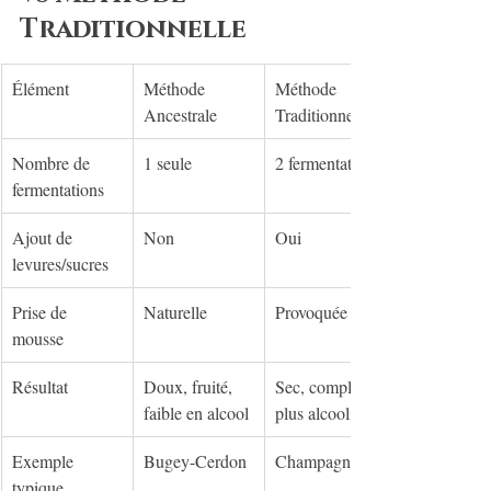
Traditionnelle
Élément
Méthode 
Méthode 
Ancestrale
Traditionnelle
Nombre de 
1 seule
2 fermentations
fermentations
Ajout de 
Non
Oui
levures/sucres
Prise de 
Naturelle
Provoquée
mousse
Résultat
Doux, fruité, 
Sec, complexe, 
faible en alcool
plus alcoolisé
Exemple 
Bugey-Cerdon
Champagne
typique