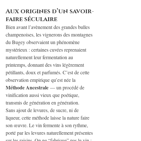
Aux origines d’un savoir-
faire séculaire
Bien avant l’avènement des grandes bulles 
champenoises, les vignerons des montagnes 
du Bugey observaient un phénomène 
mystérieux : certaines cuvées reprenaient 
naturellement leur fermentation au 
printemps, donnant des vins légèrement 
pétillants, doux et parfumés. C’est de cette 
observation empirique qu’est née la 
Méthode Ancestrale
 — un procédé de 
vinification aussi vieux que poétique, 
transmis de génération en génération.
Sans ajout de levures, de sucre, ni de 
liqueur, cette méthode laisse la nature faire 
son œuvre. Le vin fermente à son rythme, 
porté par les levures naturellement présentes 
sur les raisins. On ne “fabrique” pas le vin : 