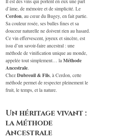
Il est des vins qui portent en eux une part 
d’âme, de mémoire et de simplicité. Le 
Cerdon
, au cœur du Bugey, en fait partie. 
Sa couleur rosée, ses bulles fines et sa 
douceur naturelle ne doivent rien au hasard. 
Ce vin effervescent, joyeux et sincère, est 
issu d’un savoir-faire ancestral : une 
méthode de vinification unique au monde, 
Méthode 
appelée tout simplement… la 
Ancestrale
.
Dubreuil & Fils
Chez 
, à Cerdon, cette 
méthode permet de respecter pleinement le 
fruit, le temps, et la nature.
Un héritage vivant : 
la Méthode 
Ancestrale