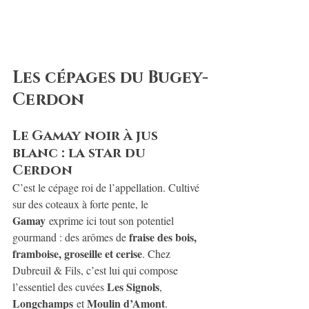
Les cépages du Bugey-
Cerdon
Le Gamay noir à jus 
blanc : la star du 
Cerdon
C’est le cépage roi de l’appellation. Cultivé 
sur des coteaux à forte pente, le 
Gamay
 exprime ici tout son potentiel 
fraise des bois, 
gourmand : des arômes de 
framboise, groseille et cerise
. Chez 
Dubreuil & Fils, c’est lui qui compose 
Les Signols
l’essentiel des cuvées 
, 
Longchamps
Moulin d’Amont
 et 
.