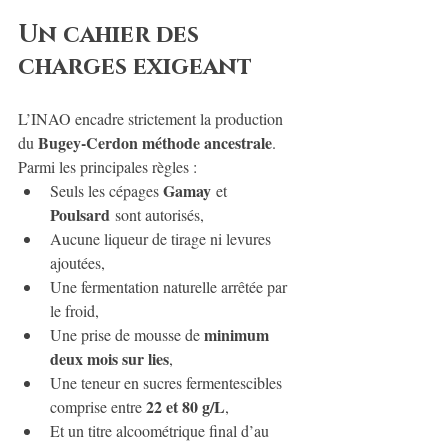
Un cahier des 
charges exigeant
L’INAO encadre strictement la production 
Bugey-Cerdon méthode ancestrale
du 
. 
Parmi les principales règles :
Gamay
Seuls les cépages 
 et 
Poulsard
 sont autorisés,
Aucune liqueur de tirage ni levures 
ajoutées,
Une fermentation naturelle arrêtée par 
le froid,
minimum 
Une prise de mousse de 
deux mois sur lies
,
Une teneur en sucres fermentescibles 
22 et 80 g/L
comprise entre 
,
Et un titre alcoométrique final d’au 