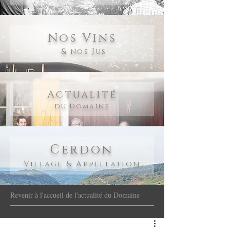
Nos Vins
& nos Jus
Actualité
du Domaine
Cerdon
Village & Appellation
Revenir à l'accueil de l'actualité du Domaine