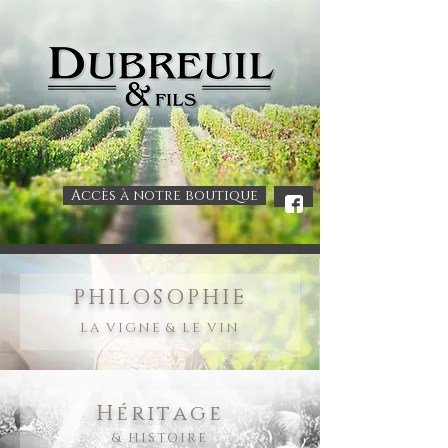
Accès à notre boutique
.
PHILOSOPHIE
LA VIGNE & LE VIN
Héritage
& HISTOIRE