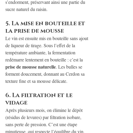
s’endorment, préservant ainsi une partie du 
sucre naturel du raisin.
5. La mise en bouteille et 
la prise de mousse
Le vin est ensuite mis en bouteille sans ajout 
de liqueur de tirage. Sous l’effet de la 
température ambiante, la fermentation 
redémarre lentement en bouteille : c’est la 
prise de mousse naturelle
. Les bulles se 
forment doucement, donnant au Cerdon sa 
texture fine et sa mousse délicate.
6. La filtration et le 
vidage
Après plusieurs mois, on élimine le dépôt 
(résidus de levures) par filtration isobare, 
sans perte de pression. C’est une étape 
minutieuse, qui respecte l’équilibre du vin.