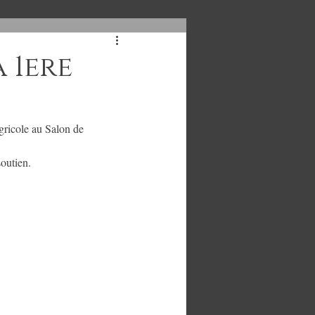
 1ere
ricole au Salon de 
soutien. 