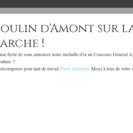
oulin d'Amont sur la
arche !
se fierté de vous annoncer notre médaille d'or au Concours Général Ag
culture !! 
 récompense pour tant de travail 
Pierre Dubreuil
. Merci à tous de votre 