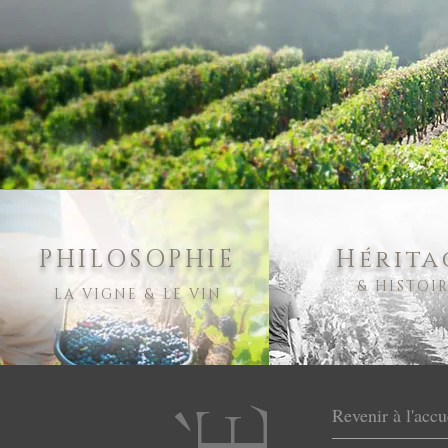
PHILOSOPHIE
Hérita
& HISTOI
LA VIGNE & LE VIN
Revenir à l'accu